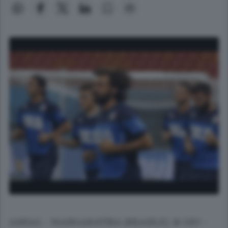
(ANSA) - MANGARATIBA (BRASILE), 16 GIU -