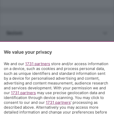
Sezioni
Rubriche
We value your privacy
Territorio
We and our
1731 partners
store and/or access information
on a device, such as cookies and process personal data,
such as unique identifiers and standard information sent
Servizi
by a device for personalised advertising and content,
advertising and content measurement, audience research
and services development. With your permission we and
Chi Siamo
our
1731 partners
may use precise geolocation data and
identification through device scanning. You may click to
consent to our and our
1731 partners
’ processing as
Community
described above. Alternatively you may access more
detailed information and change your preferences before