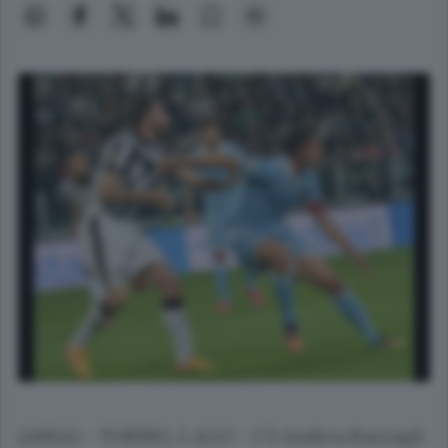
(ANSA) - TORINO, 2 AGO - C'è Andrea Barzagli