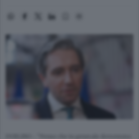
DUBLINO - "Penso che in generale dovremmo