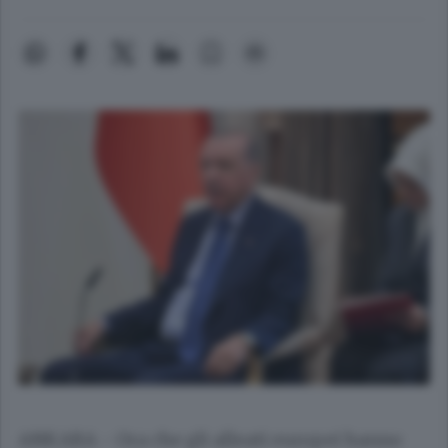
ANKARA - Ora che gli alleati europei hanno