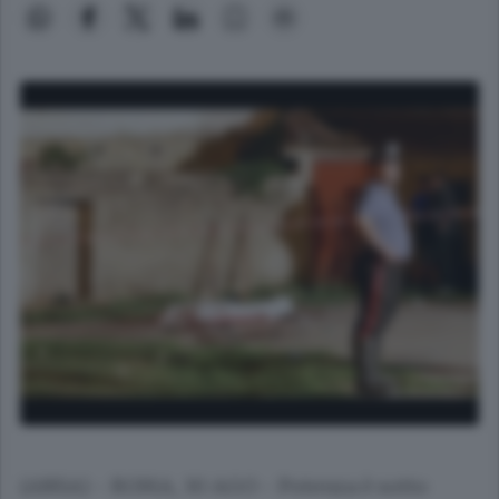
(ANSA) - ROMA, 30 AGO - Potenza è sotto