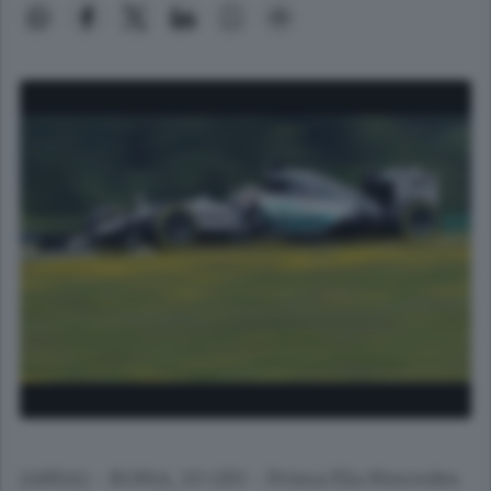
(ANSA) - ROMA, 20 GIU - Prima fila Mercedes