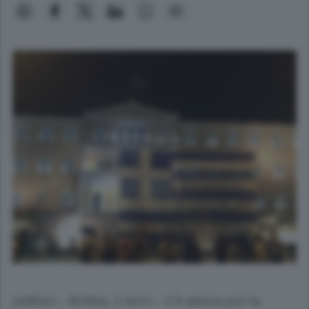
(ANSA) - ROMA, 2 AGO - C'è attesa per la