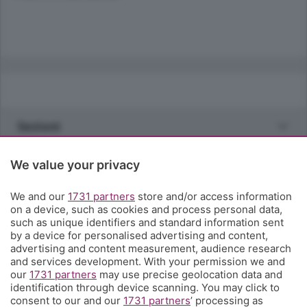
Sezioni
Rubriche
We value your privacy
We and our
1731 partners
store and/or access information
Territorio
on a device, such as cookies and process personal data,
such as unique identifiers and standard information sent
by a device for personalised advertising and content,
Servizi
advertising and content measurement, audience research
and services development. With your permission we and
our
1731 partners
may use precise geolocation data and
Chi Siamo
identification through device scanning. You may click to
consent to our and our
1731 partners
’ processing as