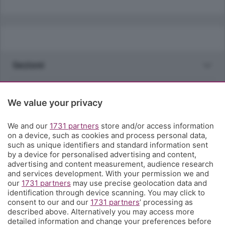
Sezioni
Rubriche
We value your privacy
Territorio
We and our
1731 partners
store and/or access information
on a device, such as cookies and process personal data,
such as unique identifiers and standard information sent
Servizi
by a device for personalised advertising and content,
advertising and content measurement, audience research
and services development. With your permission we and
Chi Siamo
our
1731 partners
may use precise geolocation data and
identification through device scanning. You may click to
consent to our and our
1731 partners
’ processing as
Community
described above. Alternatively you may access more
detailed information and change your preferences before