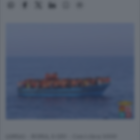
(ANSA) - ROMA, 6 GIU - Con i circa 3.000