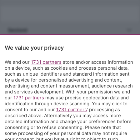
Sezioni
Rubriche
We value your privacy
We and our
1731 partners
store and/or access information
Territorio
on a device, such as cookies and process personal data,
such as unique identifiers and standard information sent
by a device for personalised advertising and content,
Servizi
advertising and content measurement, audience research
and services development. With your permission we and
our
1731 partners
may use precise geolocation data and
Chi Siamo
identification through device scanning. You may click to
consent to our and our
1731 partners
’ processing as
described above. Alternatively you may access more
Community
detailed information and change your preferences before
consenting or to refuse consenting. Please note that
some processing of your personal data may not require
Network
your consent, but you have a right to object to such