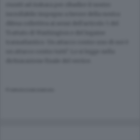
riuniti ad Ankara per ribadire il nostro
incrollabile impegno a favore della nostra
difesa collettiva ai sensi dell'articolo 5 del
Trattato di Washington e del legame
transatlantico. Un attacco contro uno di noi è
un attacco contro tutti". Lo si legge nella
dichiarazione finale del vertice.
© RIPRODUZIONE RISERVATA