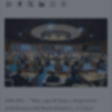
ANKARA - "Noi, capi di Stato e di governo
dell'Alleanza del Nord Atlantico, ci siamo