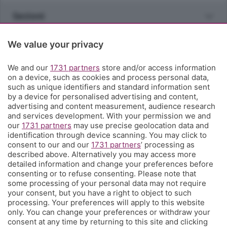
Sezioni
Rubriche
We value your privacy
We and our
1731 partners
store and/or access information
Territorio
on a device, such as cookies and process personal data,
such as unique identifiers and standard information sent
by a device for personalised advertising and content,
Servizi
advertising and content measurement, audience research
and services development. With your permission we and
our
1731 partners
may use precise geolocation data and
Chi Siamo
identification through device scanning. You may click to
consent to our and our
1731 partners
’ processing as
described above. Alternatively you may access more
Community
detailed information and change your preferences before
consenting or to refuse consenting. Please note that
some processing of your personal data may not require
Network
your consent, but you have a right to object to such
processing. Your preferences will apply to this website
only. You can change your preferences or withdraw your
consent at any time by returning to this site and clicking