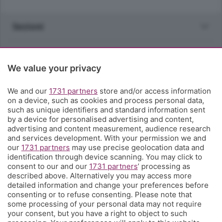
Sezioni
Rubriche
We value your privacy
Territorio
We and our
1731 partners
store and/or access information
on a device, such as cookies and process personal data,
Servizi
such as unique identifiers and standard information sent
by a device for personalised advertising and content,
advertising and content measurement, audience research
Chi Siamo
and services development. With your permission we and
our
1731 partners
may use precise geolocation data and
identification through device scanning. You may click to
Community
consent to our and our
1731 partners
’ processing as
described above. Alternatively you may access more
detailed information and change your preferences before
Network
consenting or to refuse consenting. Please note that
some processing of your personal data may not require
your consent, but you have a right to object to such