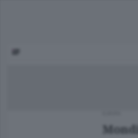
EUROPA
Mondi