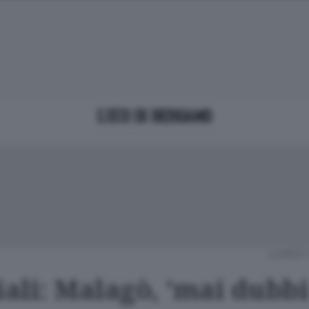
LUNEDÌ 
ali: Malagò, 'mai dubbi