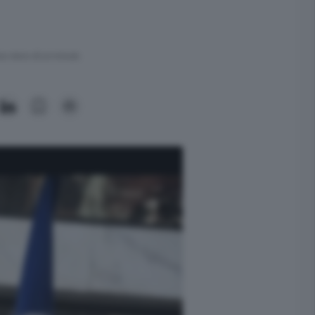
ra meno di un minuto.