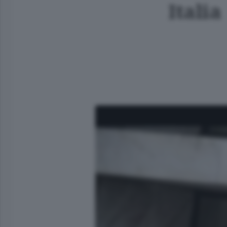
Italia