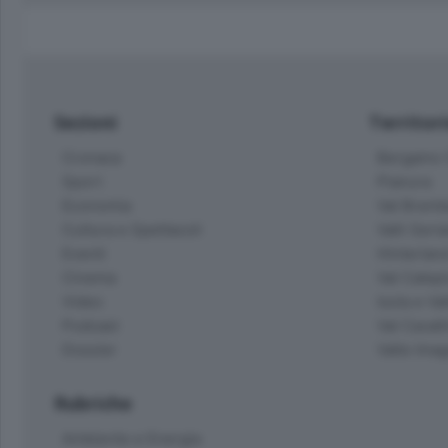
Sezioni
Territor
Cronaca
Bergamo C
Sport
Pianura
Economia
Val Bremb
Cultura e Spettacoli
Valli Seria
Eventi
Hinterlan
Cinema
Val Calepi
Video
Isola e Va
Podcast
Val Cavall
Dossier
Valle Ima
Rubriche
Ambiente e Energia