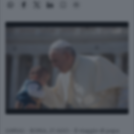
(ANSA) - ROMA, 27 AGO - Il viaggio di papa