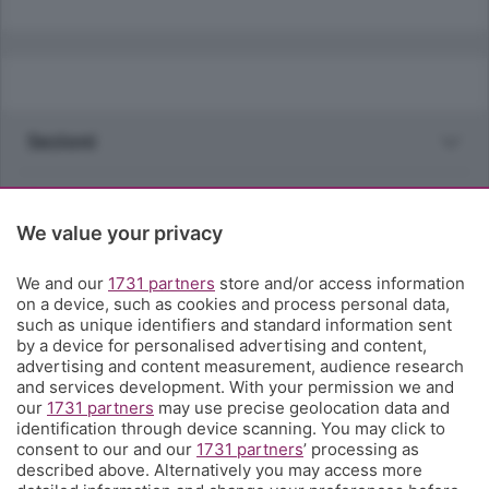
Sezioni
Rubriche
We value your privacy
Territorio
We and our
1731 partners
store and/or access information
on a device, such as cookies and process personal data,
Servizi
such as unique identifiers and standard information sent
by a device for personalised advertising and content,
advertising and content measurement, audience research
Chi Siamo
and services development. With your permission we and
our
1731 partners
may use precise geolocation data and
identification through device scanning. You may click to
Community
consent to our and our
1731 partners
’ processing as
described above. Alternatively you may access more