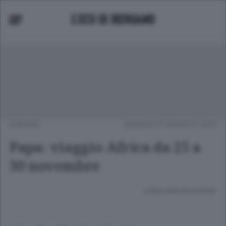
EUROPA
GIOVEDÌ 27 AGOSTO 2015
Papa: viaggio Africa da 25 a
30 novembre
Lettura meno di un minuto.