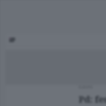
EUROPA
Pd: fe