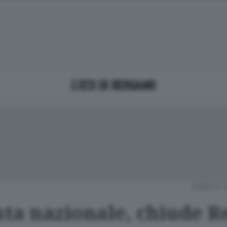
SABATO 
sta nazionale, chiude Re