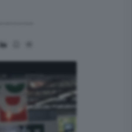
ra meno di un minuto.