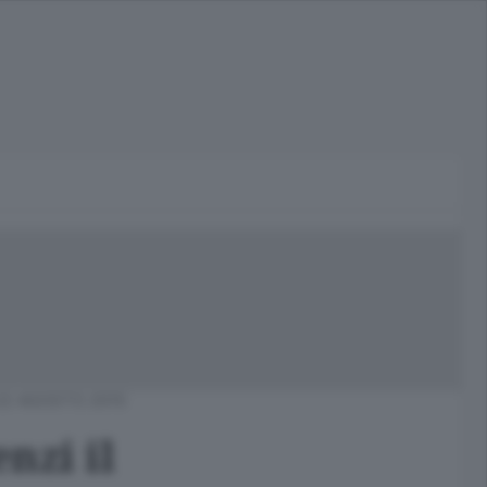
22 AGOSTO 2015
nzi il