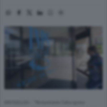
BRUXELLES - "Nonostante l'alta spesa