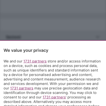
Sezioni
Rubriche
We value your privacy
We and our
1731 partners
store and/or access information
Territorio
on a device, such as cookies and process personal data,
such as unique identifiers and standard information sent
by a device for personalised advertising and content,
Servizi
advertising and content measurement, audience research
and services development. With your permission we and
our
1731 partners
may use precise geolocation data and
Chi Siamo
identification through device scanning. You may click to
consent to our and our
1731 partners
’ processing as
described above. Alternatively you may access more
Community