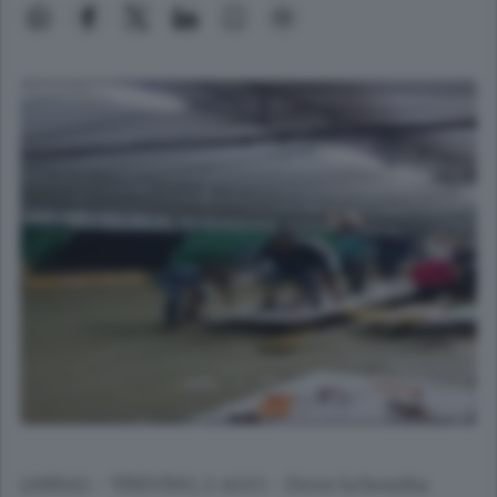
(ANSA) - TREVISO, 2 AGO - Dove la bomba