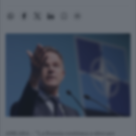
ANKARA - "La Russia continua a sferrare