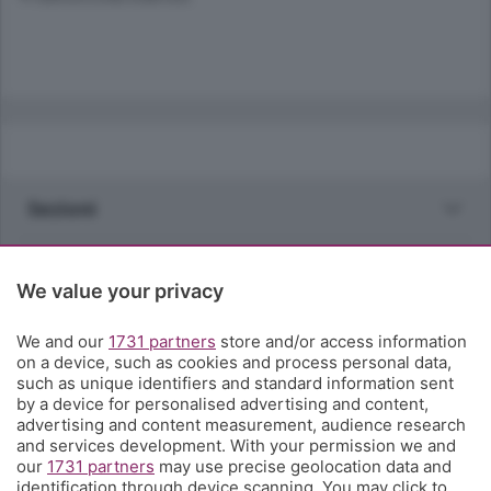
Sezioni
Rubriche
We value your privacy
Territorio
We and our
1731 partners
store and/or access information
on a device, such as cookies and process personal data,
such as unique identifiers and standard information sent
Servizi
by a device for personalised advertising and content,
advertising and content measurement, audience research
and services development. With your permission we and
Chi Siamo
our
1731 partners
may use precise geolocation data and
identification through device scanning. You may click to