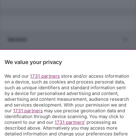
Sezioni
Rubriche
We value your privacy
Territorio
We and our
1731 partners
store and/or access information
on a device, such as cookies and process personal data,
such as unique identifiers and standard information sent
Servizi
by a device for personalised advertising and content,
advertising and content measurement, audience research
and services development. With your permission we and
Chi Siamo
our
1731 partners
may use precise geolocation data and
identification through device scanning. You may click to
consent to our and our
1731 partners
’ processing as
Community
described above. Alternatively you may access more
detailed information and change your preferences before