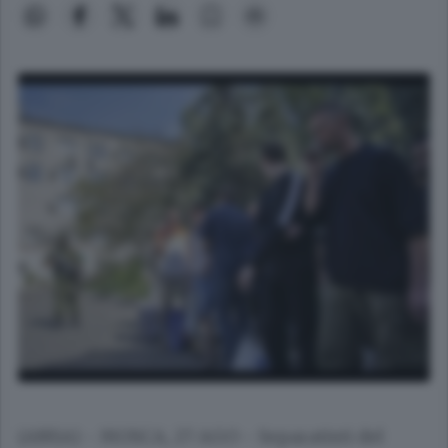
(ANSA) - MOSCA, 27 AGO - Separatisti del