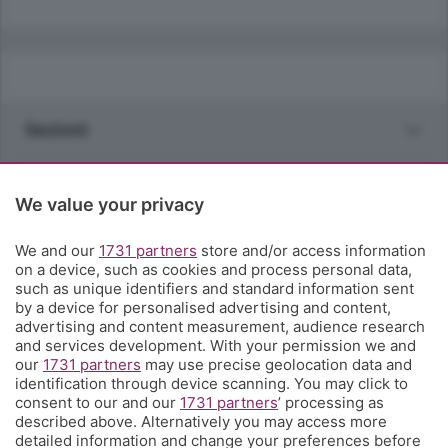
Sezioni
Rubriche
We value your privacy
Territorio
We and our
1731 partners
store and/or access information
on a device, such as cookies and process personal data,
such as unique identifiers and standard information sent
Servizi
by a device for personalised advertising and content,
advertising and content measurement, audience research
and services development. With your permission we and
Chi Siamo
our
1731 partners
may use precise geolocation data and
identification through device scanning. You may click to
consent to our and our
1731 partners
’ processing as
Community
described above. Alternatively you may access more
detailed information and change your preferences before