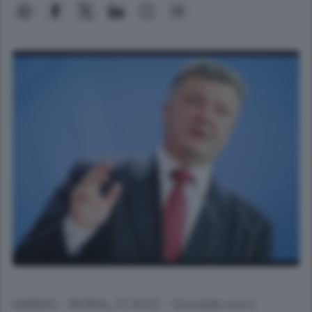
(ANSA) - ROMA, 27 AGO - Accordo con i