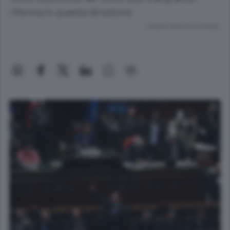
riforma in questa direzione
Lettura meno di un minuto.