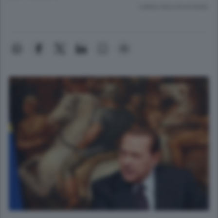
Lettura meno di un minuto.