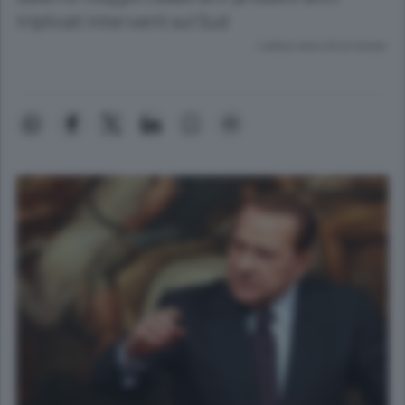
triplicati interventi sul Sud
Lettura meno di un minuto.