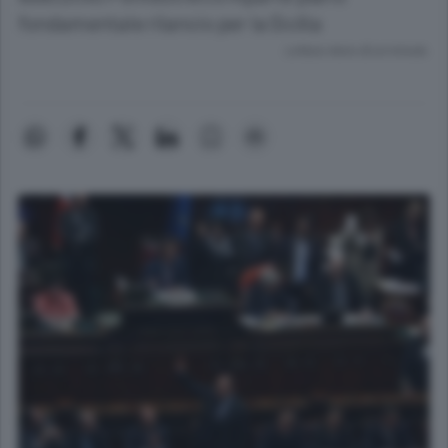
fondamentale rilancio per la Sicilia
Lettura meno di un minuto.