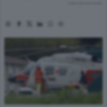
Lettura meno di un minuto.