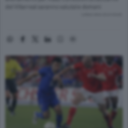
del Villarreal saranno valutate domani
Lettura meno di un minuto.