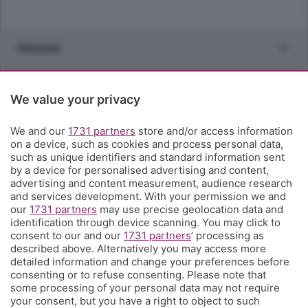
Sezioni
Rubriche
We value your privacy
Territorio
We and our
1731 partners
store and/or access information
on a device, such as cookies and process personal data,
such as unique identifiers and standard information sent
Servizi
by a device for personalised advertising and content,
advertising and content measurement, audience research
and services development. With your permission we and
Chi Siamo
our
1731 partners
may use precise geolocation data and
identification through device scanning. You may click to
consent to our and our
1731 partners
’ processing as
Community
described above. Alternatively you may access more
detailed information and change your preferences before
consenting or to refuse consenting. Please note that
Network
some processing of your personal data may not require
your consent, but you have a right to object to such