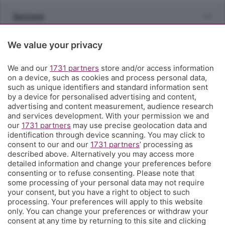
Sezioni
Rubriche
We value your privacy
We and our
1731 partners
store and/or access information
Territorio
on a device, such as cookies and process personal data,
such as unique identifiers and standard information sent
by a device for personalised advertising and content,
Servizi
advertising and content measurement, audience research
and services development. With your permission we and
our
1731 partners
may use precise geolocation data and
Chi Siamo
identification through device scanning. You may click to
consent to our and our
1731 partners
’ processing as
described above. Alternatively you may access more
Community
detailed information and change your preferences before
consenting or to refuse consenting. Please note that
some processing of your personal data may not require
Network
your consent, but you have a right to object to such
processing. Your preferences will apply to this website
only. You can change your preferences or withdraw your
consent at any time by returning to this site and clicking