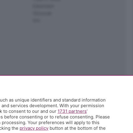
Edoomark
StoryLab
Ark
uch as unique identifiers and standard information
h and services development. With your permission
k to consent to our and our
1731 partners
’
s before consenting or to refuse consenting. Please
 processing. Your preferences will apply to this
icking the
privacy policy
button at the bottom of the