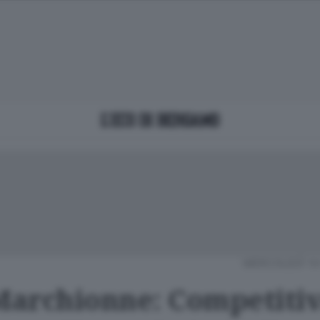
MERCOLEDÌ 14
 Marchionne: Competitiv