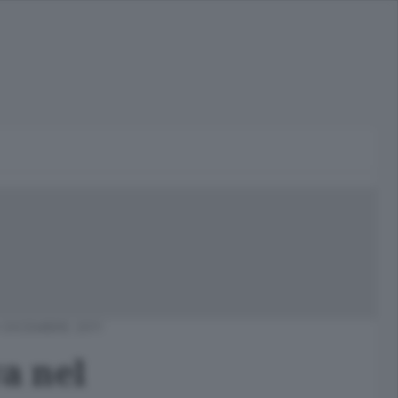
 DICEMBRE 2011
a nel