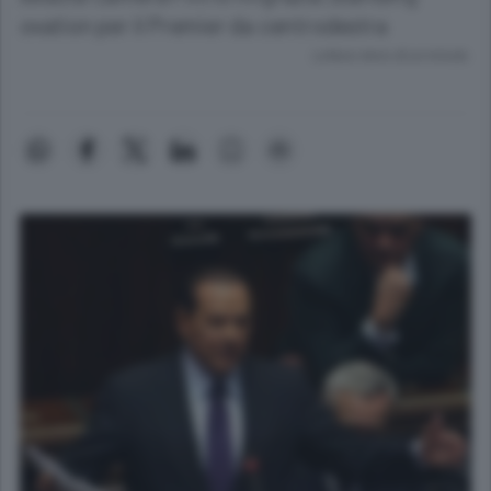
ovation per il Premier da centrodestra
Lettura meno di un minuto.