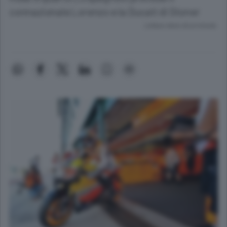
connazionale Lorenzo e la Ducati di Stoner
Lettura meno di un minuto.