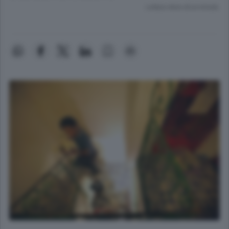
Lettura meno di un minuto.