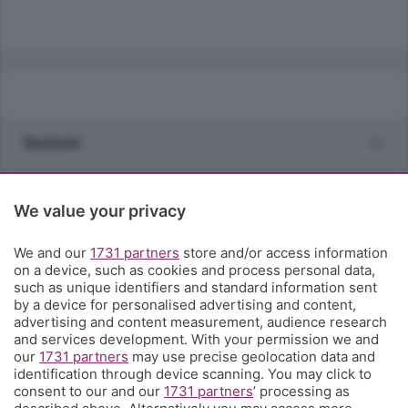
Sezioni
Rubriche
We value your privacy
Territorio
We and our
1731 partners
store and/or access information
on a device, such as cookies and process personal data,
such as unique identifiers and standard information sent
Servizi
by a device for personalised advertising and content,
advertising and content measurement, audience research
and services development. With your permission we and
Chi Siamo
our
1731 partners
may use precise geolocation data and
identification through device scanning. You may click to
consent to our and our
1731 partners
’ processing as
Community