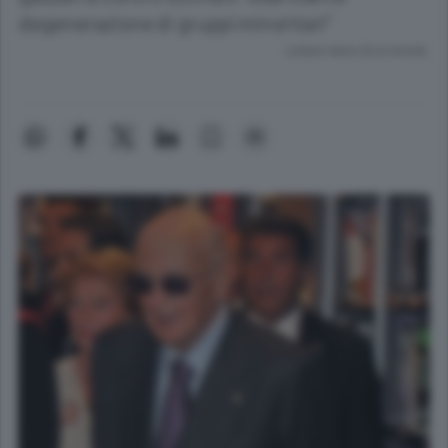
degenerazione di gruppi minoritari"
Lettura meno di un minuto.