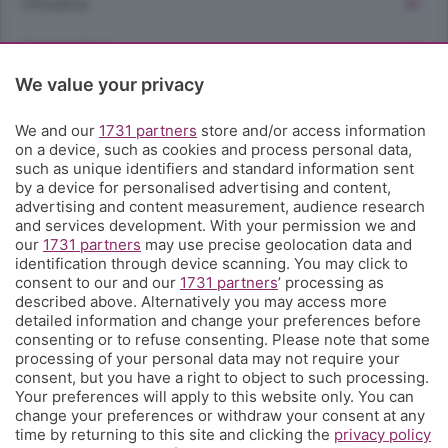
Ottobre
471
Settembre
458
We value your privacy
Agosto
378
We and our
1731 partners
store and/or access information
Luglio
422
on a device, such as cookies and process personal data,
such as unique identifiers and standard information sent
Giugno
by a device for personalised advertising and content,
387
advertising and content measurement, audience research
and services development. With your permission we and
Maggio
290
our
1731 partners
may use precise geolocation data and
identification through device scanning. You may click to
Aprile
127
consent to our and our
1731 partners
’ processing as
described above. Alternatively you may access more
Marzo
detailed information and change your preferences before
115
consenting or to refuse consenting. Please note that some
processing of your personal data may not require your
Febbraio
123
consent, but you have a right to object to such processing.
Your preferences will apply to this website only. You can
Gennaio
120
change your preferences or withdraw your consent at any
time by returning to this site and clicking the
privacy policy