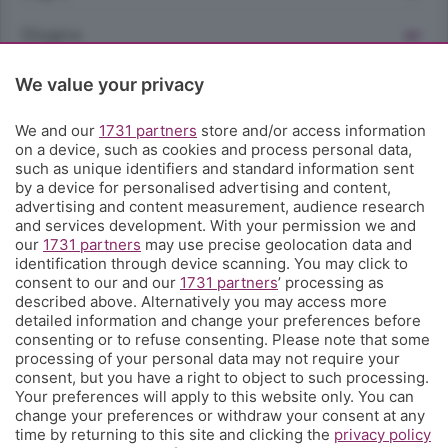
Giugno
387
Maggio
We value your privacy
290
Aprile
127
We and our
1731 partners
store and/or access information
on a device, such as cookies and process personal data,
such as unique identifiers and standard information sent
Marzo
115
by a device for personalised advertising and content,
advertising and content measurement, audience research
Febbraio
123
and services development. With your permission we and
our
1731 partners
may use precise geolocation data and
Gennaio
identification through device scanning. You may click to
120
consent to our and our
1731 partners
’ processing as
described above. Alternatively you may access more
detailed information and change your preferences before
consenting or to refuse consenting. Please note that some
processing of your personal data may not require your
2007
consent, but you have a right to object to such processing.
Your preferences will apply to this website only. You can
change your preferences or withdraw your consent at any
Dicembre
time by returning to this site and clicking the
privacy policy
299