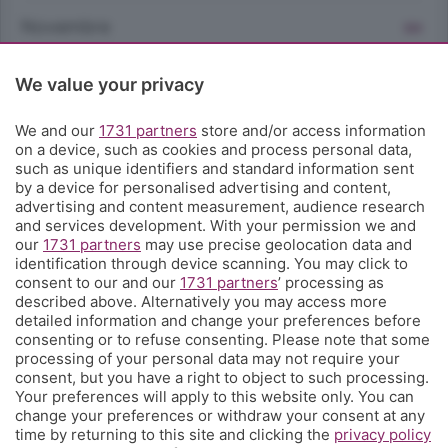
Novembre
324
Ottobre
367
We value your privacy
Settembre
300
We and our
1731 partners
store and/or access information
on a device, such as cookies and process personal data,
Agosto
294
such as unique identifiers and standard information sent
by a device for personalised advertising and content,
Luglio
advertising and content measurement, audience research
291
and services development. With your permission we and
our
1731 partners
may use precise geolocation data and
Giugno
316
identification through device scanning. You may click to
consent to our and our
1731 partners
’ processing as
Maggio
362
described above. Alternatively you may access more
detailed information and change your preferences before
consenting or to refuse consenting. Please note that some
Aprile
294
processing of your personal data may not require your
consent, but you have a right to object to such processing.
Marzo
340
Your preferences will apply to this website only. You can
change your preferences or withdraw your consent at any
Febbraio
time by returning to this site and clicking the
privacy policy
290