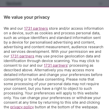
Sezioni
Rubriche
We value your privacy
We and our
1731 partners
store and/or access information
Territorio
on a device, such as cookies and process personal data,
such as unique identifiers and standard information sent
by a device for personalised advertising and content,
Servizi
advertising and content measurement, audience research
and services development. With your permission we and
our
1731 partners
may use precise geolocation data and
Chi Siamo
identification through device scanning. You may click to
consent to our and our
1731 partners
’ processing as
described above. Alternatively you may access more
Community
detailed information and change your preferences before
consenting or to refuse consenting. Please note that
some processing of your personal data may not require
Network
your consent, but you have a right to object to such
processing. Your preferences will apply to this website
only. You can change your preferences or withdraw your
consent at any time by returning to this site and clicking
the
privacy policy
button at the bottom of the webpage.