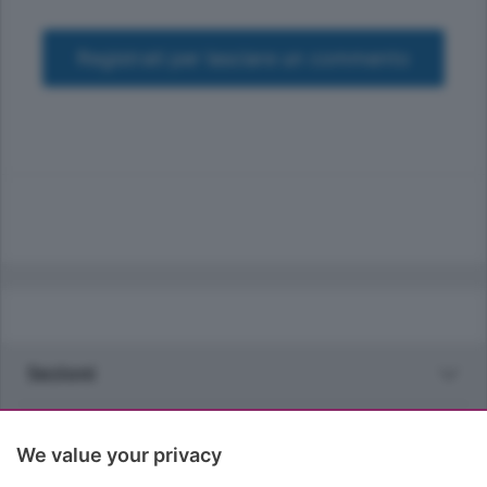
Registrati per lasciare un commento
Sezioni
Rubriche
We value your privacy