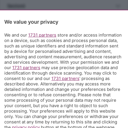
Sezioni
Rubriche
We value your privacy
We and our
1731 partners
store and/or access information
Territorio
on a device, such as cookies and process personal data,
such as unique identifiers and standard information sent
by a device for personalised advertising and content,
Servizi
advertising and content measurement, audience research
and services development. With your permission we and
our
1731 partners
may use precise geolocation data and
Chi Siamo
identification through device scanning. You may click to
consent to our and our
1731 partners
’ processing as
described above. Alternatively you may access more
Community
detailed information and change your preferences before
consenting or to refuse consenting. Please note that
some processing of your personal data may not require
Network
your consent, but you have a right to object to such
processing. Your preferences will apply to this website
only. You can change your preferences or withdraw your
consent at any time by returning to this site and clicking
the
privacy policy
button at the bottom of the webpage.