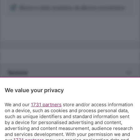
40enne in stato vegetativo dà alla luce una bambina
Sezioni
Rubriche
We value your privacy
We and our
1731 partners
store and/or access information
Territorio
on a device, such as cookies and process personal data,
such as unique identifiers and standard information sent
by a device for personalised advertising and content,
Servizi
advertising and content measurement, audience research
and services development. With your permission we and