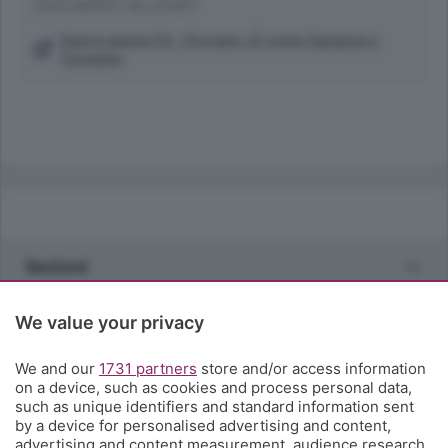
DOCUMENTI ALLEGATI
Guerra aperta Pd - Pirovano «È come Ganassa e
Tecoppa»
Sezioni
Rubriche
We value your privacy
We and our
1731 partners
store and/or access information
Territorio
on a device, such as cookies and process personal data,
such as unique identifiers and standard information sent
by a device for personalised advertising and content,
Servizi
advertising and content measurement, audience research