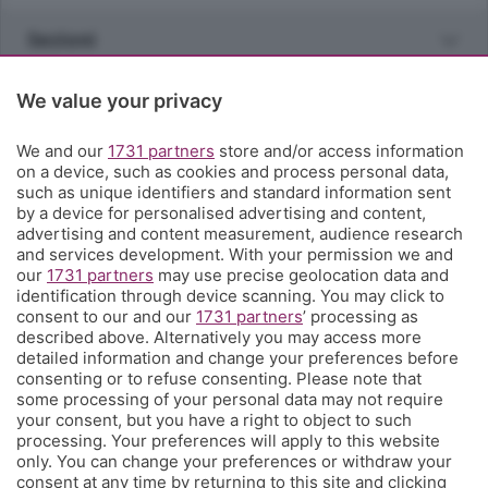
Sezioni
Rubriche
We value your privacy
We and our
1731 partners
store and/or access information
Territorio
on a device, such as cookies and process personal data,
such as unique identifiers and standard information sent
by a device for personalised advertising and content,
Servizi
advertising and content measurement, audience research
and services development. With your permission we and
our
1731 partners
may use precise geolocation data and
Chi Siamo
identification through device scanning. You may click to
consent to our and our
1731 partners
’ processing as
described above. Alternatively you may access more
Community
detailed information and change your preferences before
consenting or to refuse consenting. Please note that
some processing of your personal data may not require
Network
your consent, but you have a right to object to such
processing. Your preferences will apply to this website
only. You can change your preferences or withdraw your
consent at any time by returning to this site and clicking