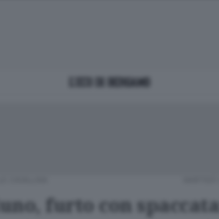
LE CAVALLINA
MARTEDÌ 
uno, furto con spaccata