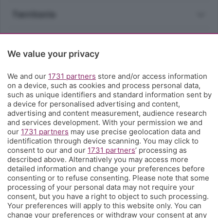
Territorio
Servizi
We value your privacy
Chi Siamo
We and our
1731 partners
store and/or access information
on a device, such as cookies and process personal data,
such as unique identifiers and standard information sent by
Community
a device for personalised advertising and content,
advertising and content measurement, audience research
Network
and services development. With your permission we and
our
1731 partners
may use precise geolocation data and
identification through device scanning. You may click to
consent to our and our
1731 partners
’ processing as
described above. Alternatively you may access more
detailed information and change your preferences before
consenting or to refuse consenting. Please note that some
© COPYRIGHT 2026 - S.E.S.A.A.B. S.p.a. con sede in Viale
processing of your personal data may not require your
Papa Giovanni XXIII, 118 24121 Bergamo - E' vietata la
consent, but you have a right to object to such processing.
riproduzione anche parziale
Your preferences will apply to this website only. You can
Iscritta al Registro Imprese di Bergamo al n.243762 |
change your preferences or withdraw your consent at any