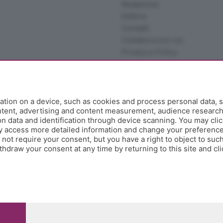
Redazione
Editore
Contatti
Collabora con noi
Privacy e Policy
tion on a device, such as cookies and process personal data, s
ontent, advertising and content measurement, audience researc
 data and identification through device scanning. You may clic
y access more detailed information and change your preference
ot require your consent, but you have a right to object to such
hdraw your consent at any time by returning to this site and cl
e Papa Giovanni XXIII, 118 24121 Bergamo - E' vietata la
pitale sociale Euro 10.000.000 i.v.