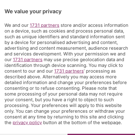
Rubriche
We value your privacy
Territorio
We and our
1731 partners
store and/or access information
on a device, such as cookies and process personal data,
Servizi
such as unique identifiers and standard information sent
by a device for personalised advertising and content,
advertising and content measurement, audience research
Chi Siamo
and services development. With your permission we and
our
1731 partners
may use precise geolocation data and
identification through device scanning. You may click to
Community
consent to our and our
1731 partners
’ processing as
described above. Alternatively you may access more
detailed information and change your preferences before
Network
consenting or to refuse consenting. Please note that
some processing of your personal data may not require
your consent, but you have a right to object to such
processing. Your preferences will apply to this website
only. You can change your preferences or withdraw your
consent at any time by returning to this site and clicking
the
privacy policy
button at the bottom of the webpage.
© COPYRIGHT 2026 - S.E.S.A.A.B. S.p.a. con sede in Viale
Papa Giovanni XXIII, 118 24121 Bergamo - E' vietata la