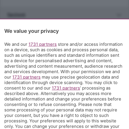
Sezioni
Rubriche
We value your privacy
We and our
1731 partners
store and/or access information
Territorio
on a device, such as cookies and process personal data,
such as unique identifiers and standard information sent
by a device for personalised advertising and content,
Servizi
advertising and content measurement, audience research
and services development. With your permission we and
our
1731 partners
may use precise geolocation data and
Chi Siamo
identification through device scanning. You may click to
consent to our and our
1731 partners
’ processing as
described above. Alternatively you may access more
Community
detailed information and change your preferences before
consenting or to refuse consenting. Please note that
some processing of your personal data may not require
Network
your consent, but you have a right to object to such
processing. Your preferences will apply to this website
only. You can change your preferences or withdraw your