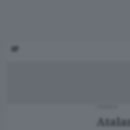
CRONACA
Atalan