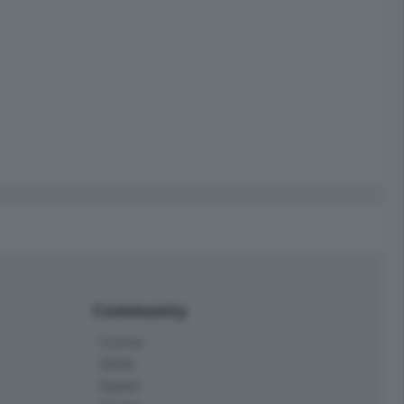
Community
Corner
Skille
Eppen