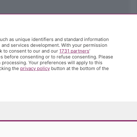
uch as unique identifiers and standard information
h and services development. With your permission
k to consent to our and our
1731 partners
’
s before consenting or to refuse consenting. Please
 processing. Your preferences will apply to this
icking the
privacy policy
button at the bottom of the