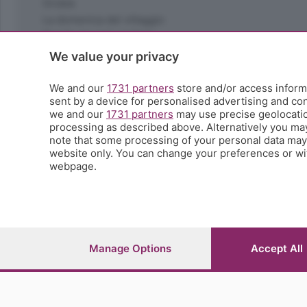
Orobie
La domenica del villaggio
Ricette (quasi) perfette
Scienza e Tecnologia
We value your privacy
Tic Tac
Volontariato
We and our
1731 partners
store and/or access informa
sent by a device for personalised advertising and c
StoryLab
we and our
1731 partners
may use precise geolocation
Il punto
processing as described above. Alternatively you ma
L'EcoCafè
note that some processing of your personal data may n
Editoriali
website only. You can change your preferences or wit
webpage.
© COPYRIGHT 2026 - S.E.S.A.A.B. S.p.a. con sede in Vial
riproduzione anche parziale
Iscritta al Registro Imprese di Bergamo al n.243762 | Ca
Manage Options
Accept All