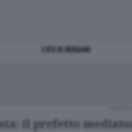
MARTEDÌ 
ta: il prefetto mediato