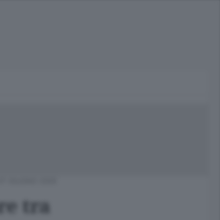
07 GIUGNO 2005
re tra